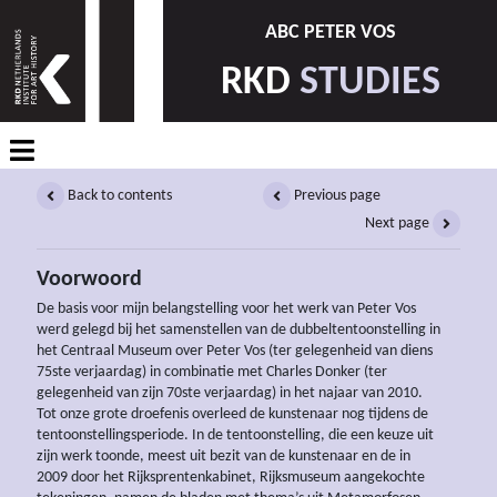
ABC PETER VOS
RKD
STUDIES
Back to contents
Previous page
Next page
Voorwoord
De basis voor mijn belangstelling voor het werk van Peter Vos
werd gelegd bij het samenstellen van de dubbeltentoonstelling in
het Centraal Museum over Peter Vos (ter gelegenheid van diens
75ste verjaardag) in combinatie met Charles Donker (ter
gelegenheid van zijn 70ste verjaardag) in het najaar van 2010.
Tot onze grote droefenis overleed de kunstenaar nog tijdens de
tentoonstellingsperiode. In de tentoonstelling, die een keuze uit
zijn werk toonde, meest uit bezit van de kunstenaar en de in
2009 door het Rijksprentenkabinet, Rijksmuseum aangekochte