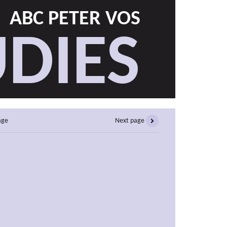
ABC PETER VOS
DIES
age
Next page