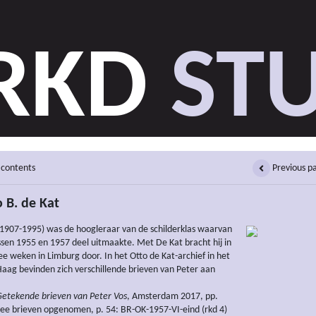
RKD
STU
 contents
Previous p
 B. de Kat
1907-1995) was de hoogleraar van de schilderklas waarvan
ssen 1955 en 1957 deel uitmaakte. Met De Kat bracht hij in
ee weken in Limburg door. In het Otto de Kat-archief in het
aag bevinden zich verschillende brieven van Peter aan
etekende brieven van Peter Vos
, Amsterdam 2017, pp.
wee brieven opgenomen, p. 54: BR-OK-1957-VI-eind (rkd 4)